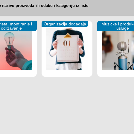
po nazivu proizvoda
ili odaberi kategoriju iz liste
jeta, montiranje i
Organizacija događaja
Muzičke i produk
održavanje
usluge