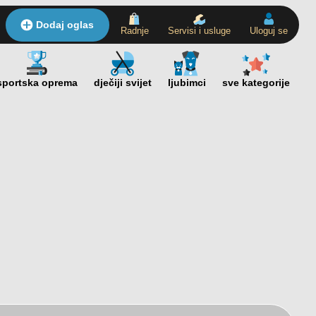
Dodaj oglas
Radnje
Servisi i usluge
Uloguj se