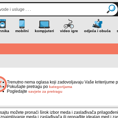
Trenutno nema oglasa koji zadovoljavaju Vaše kriterijume p
Pokušajte pretragu po
kategorijama
Pogledajte
savjete za pretragu
ajtu možete pronaći širok izbor meda i zaslađivača prilagođeni
i iznajmljivanje meda i zaslađivača ili pronađite idealan med i