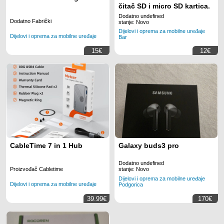
čitač SD i micro SD kartica.
Dodatno undefined
Dodatno Fabrički
stanje: Novo
Dijelovi i oprema za mobilne uređaje
Dijelovi i oprema za mobilne uređaje
Bar
15€
12€
CableTime 7 in 1 Hub
Galaxy buds3 pro
Dodatno undefined
Proizvođač Cabletime
stanje: Novo
Dijelovi i oprema za mobilne uređaje
Dijelovi i oprema za mobilne uređaje
Podgorica
39.99€
170€