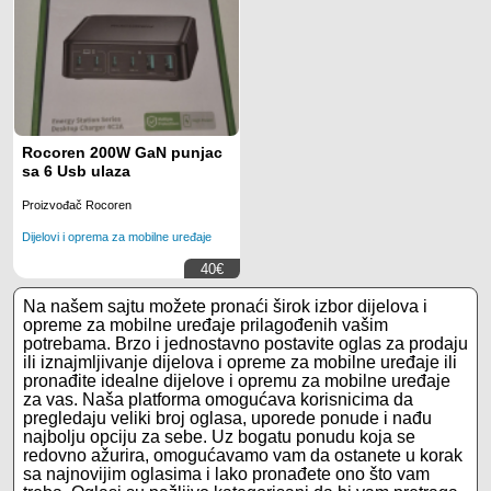
Rocoren 200W GaN punjac
sa 6 Usb ulaza
Proizvođač Rocoren
Dijelovi i oprema za mobilne uređaje
40€
Na našem sajtu možete pronaći širok izbor dijelova i
opreme za mobilne uređaje prilagođenih vašim
potrebama. Brzo i jednostavno postavite oglas za prodaju
ili iznajmljivanje dijelova i opreme za mobilne uređaje ili
pronađite idealne dijelove i opremu za mobilne uređaje
za vas. Naša platforma omogućava korisnicima da
pregledaju veliki broj oglasa, uporede ponude i nađu
najbolju opciju za sebe. Uz bogatu ponudu koja se
redovno ažurira, omogućavamo vam da ostanete u korak
sa najnovijim oglasima i lako pronađete ono što vam