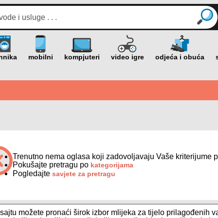
Trenutno nema oglasa koji zadovoljavaju Vaše kriterijume p
Pokušajte pretragu po
kategorijama
Pogledajte
savjete za pretragu
ajtu možete pronaći širok izbor mlijeka za tijelo prilagođenih 