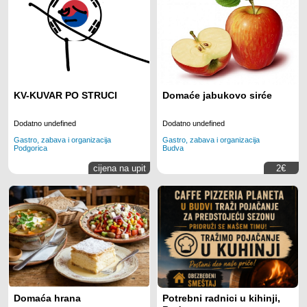
KV-KUVAR PO STRUCI
Domaće jabukovo sirće
Dodatno undefined
Dodatno undefined
Gastro, zabava i organizacija
Gastro, zabava i organizacija
Podgorica
Budva
cijena na upit
2€
Domaća hrana
Potrebni radnici u kihinji,