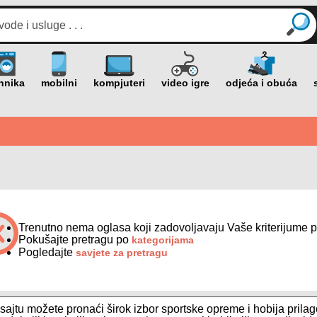
Trenutno nema oglasa koji zadovoljavaju Vaše kriterijume p
Pokušajte pretragu po
kategorijama
Pogledajte
savjete za pretragu
ajtu možete pronaći širok izbor sportske opreme i hobija prila