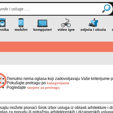
Trenutno nema oglasa koji zadovoljavaju Vaše kriterijume p
Pokušajte pretragu po
kategorijama
Pogledajte
savjete za pretragu
ajtu možete pronaći širok izbor usluga iz oblasti arhitekture i 
glas za ponudu ili potražnju arhitektonskih i dizajnerskih usluga,