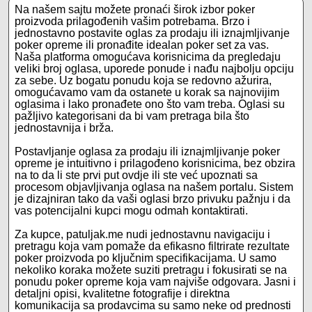
Na našem sajtu možete pronaći širok izbor poker
proizvoda prilagođenih vašim potrebama. Brzo i
jednostavno postavite oglas za prodaju ili iznajmljivanje
poker opreme ili pronađite idealan poker set za vas.
Naša platforma omogućava korisnicima da pregledaju
veliki broj oglasa, uporede ponude i nađu najbolju opciju
za sebe. Uz bogatu ponudu koja se redovno ažurira,
omogućavamo vam da ostanete u korak sa najnovijim
oglasima i lako pronađete ono što vam treba. Oglasi su
pažljivo kategorisani da bi vam pretraga bila što
jednostavnija i brža.
Postavljanje oglasa za prodaju ili iznajmljivanje poker
opreme je intuitivno i prilagođeno korisnicima, bez obzira
na to da li ste prvi put ovdje ili ste već upoznati sa
procesom objavljivanja oglasa na našem portalu. Sistem
je dizajniran tako da vaši oglasi brzo privuku pažnju i da
vas potencijalni kupci mogu odmah kontaktirati.
Za kupce, patuljak.me nudi jednostavnu navigaciju i
pretragu koja vam pomaže da efikasno filtrirate rezultate
poker proizvoda po ključnim specifikacijama. U samo
nekoliko koraka možete suziti pretragu i fokusirati se na
ponudu poker opreme koja vam najviše odgovara. Jasni i
detaljni opisi, kvalitetne fotografije i direktna
komunikacija sa prodavcima su samo neke od prednosti