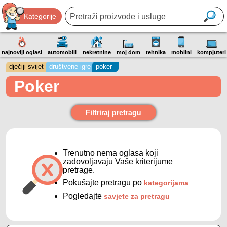
Kategorije
najnoviji oglasi
automobili
nekretnine
moj dom
tehnika
mobilni
kompjuteri
dječiji svijet
društvene igre
poker
Poker
Filtriraj pretragu
Trenutno nema oglasa koji
zadovoljavaju Vaše kriterijume
pretrage.
Pokušajte pretragu po
kategorijama
Pogledajte
savjete za pretragu