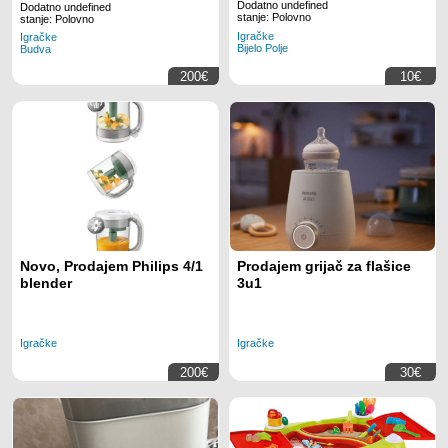
Dodatno undefined
Dodatno undefined
stanje: Polovno
stanje: Polovno
Igračke
Igračke
Bijelo Polje
Budva
200€
10€
Novo, Prodajem Philips 4/1
Prodajem grijač za flašice
blender
3u1
Igračke
Igračke
200€
30€