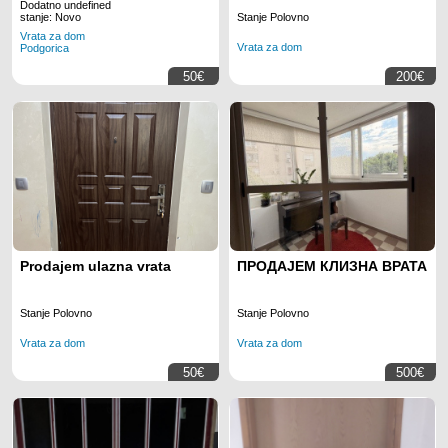
Dodatno undefined
Stanje Polovno
stanje: Novo
Vrata za dom
Vrata za dom
Podgorica
50€
200€
Prodajem ulazna vrata
ПРОДАЈЕМ КЛИЗНА ВРАТА
Stanje Polovno
Stanje Polovno
Vrata za dom
Vrata za dom
50€
500€