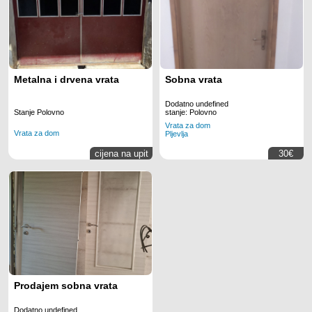
Metalna i drvena vrata
Sobna vrata
Dodatno undefined
Stanje Polovno
stanje: Polovno
Vrata za dom
Vrata za dom
Pljevlja
cijena na upit
30€
Prodajem sobna vrata
Dodatno undefined