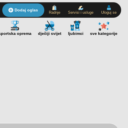
Dodaj oglas
Radnje
Servisi i usluge
Uloguj se