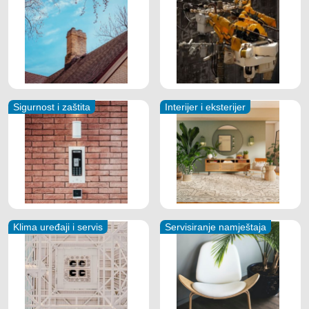
Sigurnost i zaštita
Interijer i eksterijer
Klima uređaji i servis
Servisiranje namještaja