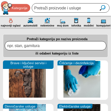
Kategorije
najnoviji oglasi
automobili
nekretnine
moj dom
tehnika
mobilni
kompjuteri
Pretraži kategoriju po nazivu proizvoda
ili odaberi kategoriju iz liste
Brave i ključevi servisi i
Čišćenje i dezinfekcija
usluge
Dimničarske usluge
Električarske usluge