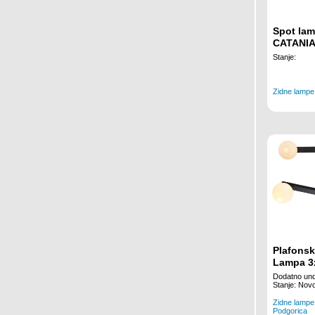
Spot lam
CATANI
Stanje:
Zidne lampe
Plafonsk
Lampa 3
Dodatno und
Stanje: Nov
Zidne lampe
Podgorica