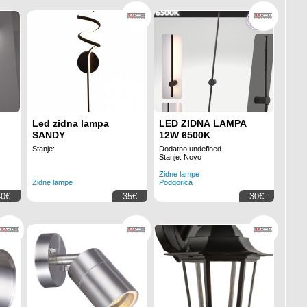
Led zidna lampa
LED ZIDNA LAMPA
SANDY
12W 6500K
Stanje:
Dodatno undefined
Stanje: Novo
Zidne lampe
Zidne lampe
Podgorica
40€
35€
30€