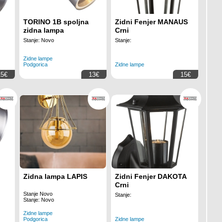
TORINO 1B spoljna
Zidni Fenjer MANAUS
zidna lampa
Crni
Stanje: Novo
Stanje:
Zidne lampe
Podgorica
Zidne lampe
15€
13€
15€
Zidna lampa LAPIS
Zidni Fenjer DAKOTA
Crni
Stanje Novo
Stanje:
Stanje: Novo
Zidne lampe
Podgorica
Zidne lampe