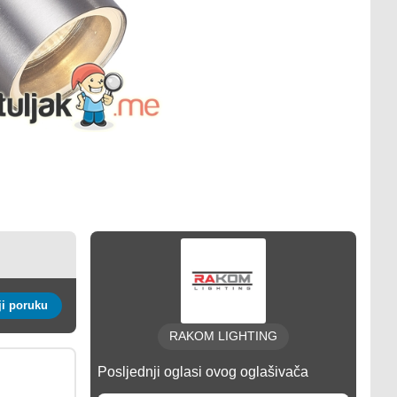
Pošalji poruku
RAKOM LIGHTING
Posljednji oglasi ovog oglašivača