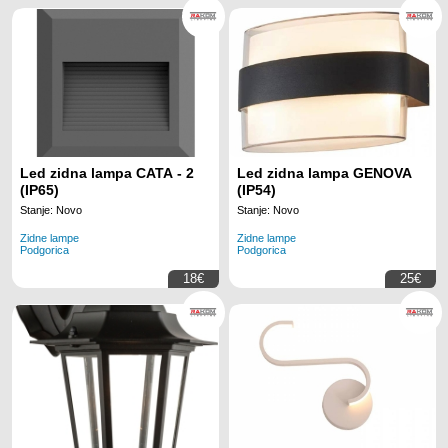
Led zidna lampa CATA - 2
Led zidna lampa GENOVA
(IP65)
(IP54)
Stanje: Novo
Stanje: Novo
Zidne lampe
Zidne lampe
Podgorica
Podgorica
18€
25€