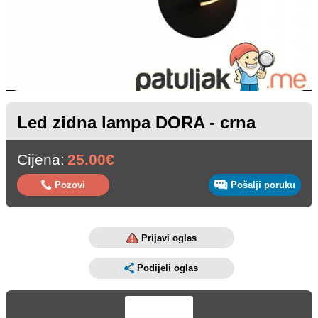
Led zidna lampa DORA - crna
Cijena:
25.00€
Pozovi
Pošalji poruku
Prijavi oglas
Podijeli oglas