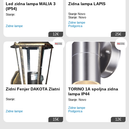
Led zidna lampa MALIA 3
Zidna lampa LAPIS
(IP54)
Stanje Novo
Stanje:
Stanje: Novo
Zidne lampe
Zidne lampe
Podgorica
12€
25€
Zidni Fenjer DAKOTA Zlatni
TORINO 1A spoljna zidna
lampa IP44
Stanje:
Stanje: Novo
Zidne lampe
Zidne lampe
Podgorica
15€
12€