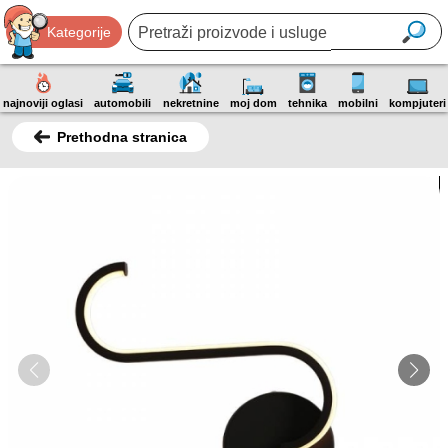
Kategorije
najnoviji oglasi
automobili
nekretnine
moj dom
tehnika
mobilni
kompjuteri
Prethodna stranica