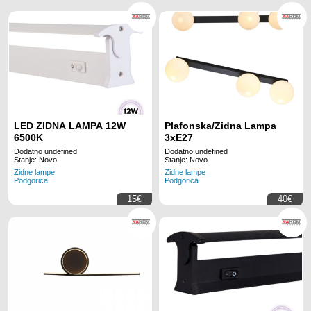
LED ZIDNA LAMPA 12W
Plafonska/Zidna Lampa
6500K
3xE27
Dodatno undefined
Dodatno undefined
Stanje: Novo
Stanje: Novo
Zidne lampe
Zidne lampe
Podgorica
Podgorica
15€
40€