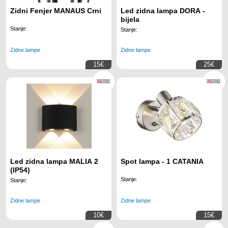
Zidni Fenjer MANAUS Crni
Led zidna lampa DORA -
bijela
Stanje:
Stanje:
Zidne lampe
Zidne lampe
15€
25€
Led zidna lampa MALIA 2
Spot lampa - 1 CATANIA
(IP54)
Stanje:
Stanje:
Zidne lampe
Zidne lampe
10€
15€