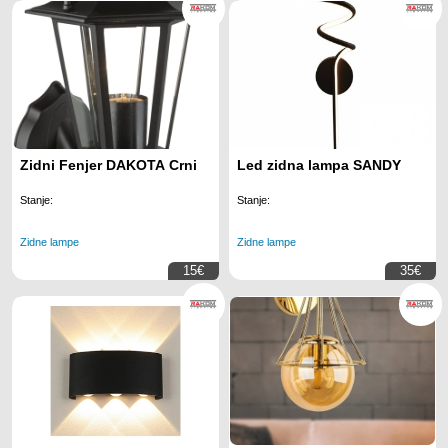
Zidni Fenjer DAKOTA Crni
Led zidna lampa SANDY
Stanje:
Stanje:
Zidne lampe
Zidne lampe
15€
35€