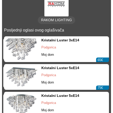
RAKOM LIGHTING
Posljednji oglasi ovog oglašivača
Kristalni Luster 3xE14
Podgorica
Moj dom
65€
Kristalni Luster 5xE14
Podgorica
Moj dom
75€
Kristalni Luster 5xE14
Podgorica
Moj dom