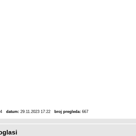
4
datum:
29.11.2023 17:22
broj pregleda:
667
oglasi