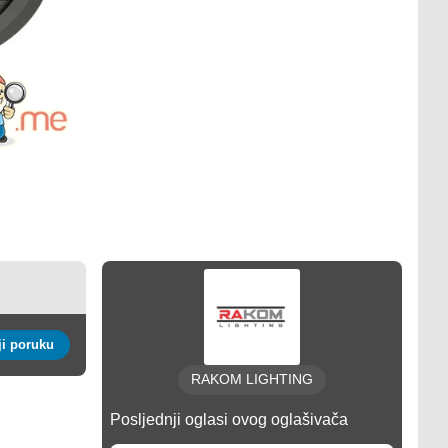
Pošalji poruku
RAKOM LIGHTING
Posljednji oglasi ovog oglašivača