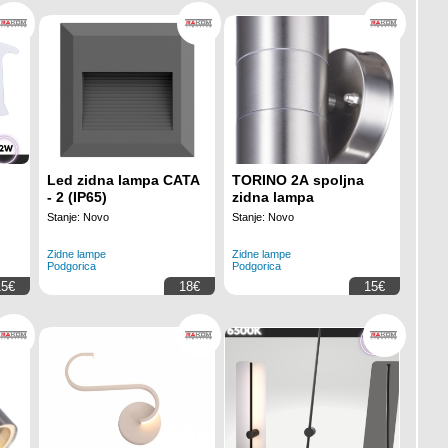
Led zidna lampa CATA
TORINO 2A spoljna
- 2 (IP65)
zidna lampa
Stanje: Novo
Stanje: Novo
Zidne lampe
Zidne lampe
Podgorica
Podgorica
15€
18€
15€