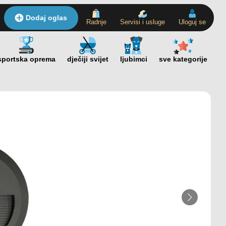
Dodaj oglas
Radnje
Servisi i usluge
Uloguj se