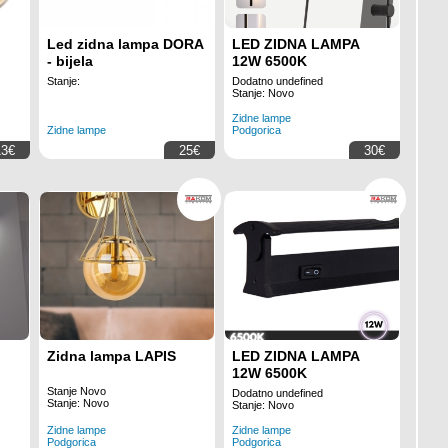
Led zidna lampa DORA
LED ZIDNA LAMPA
- bijela
12W 6500K
Stanje:
Dodatno undefined
Stanje: Novo
Zidne lampe
Zidne lampe
Podgorica
13€
25€
30€
Zidna lampa LAPIS
LED ZIDNA LAMPA
12W 6500K
Stanje Novo
Dodatno undefined
Stanje: Novo
Stanje: Novo
Zidne lampe
Zidne lampe
Podgorica
Podgorica