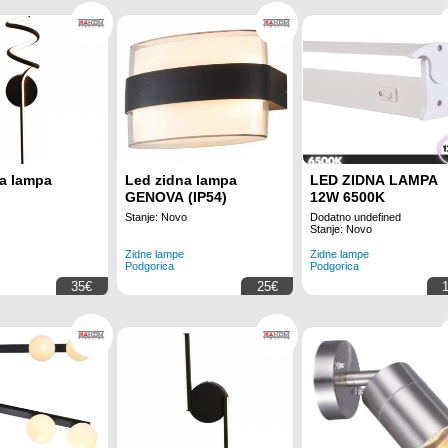
a lampa
Led zidna lampa
LED ZIDNA LAMPA
GENOVA (IP54)
12W 6500K
Stanje: Novo
Dodatno undefined
Stanje: Novo
Zidne lampe
Zidne lampe
Podgorica
Podgorica
35€
25€