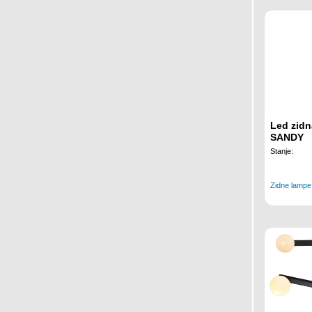
Led zidn
SANDY
Stanje:
Zidne lampe