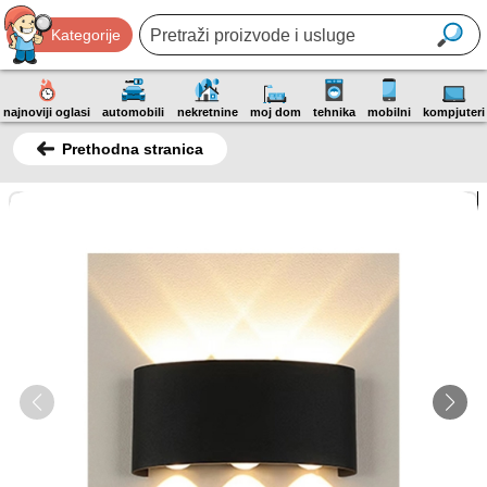
Kategorije
najnoviji oglasi
automobili
nekretnine
moj dom
tehnika
mobilni
kompjuteri
Prethodna stranica