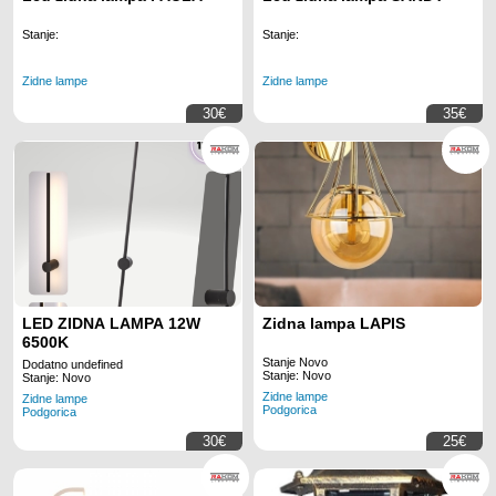
Stanje:
Stanje:
Zidne lampe
Zidne lampe
30€
35€
LED ZIDNA LAMPA 12W
Zidna lampa LAPIS
6500K
Stanje Novo
Dodatno undefined
Stanje: Novo
Stanje: Novo
Zidne lampe
Zidne lampe
Podgorica
Podgorica
30€
25€