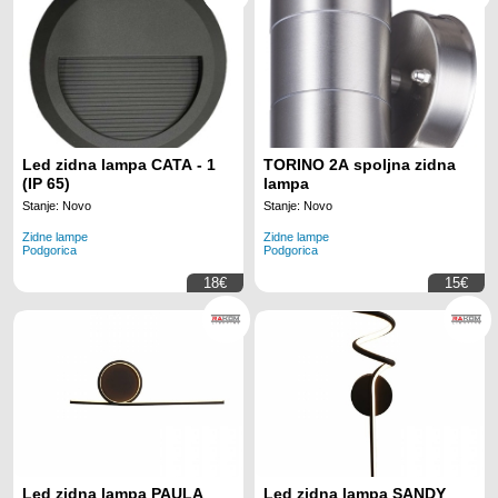
Led zidna lampa CATA - 1
TORINO 2A spoljna zidna
(IP 65)
lampa
Stanje: Novo
Stanje: Novo
Zidne lampe
Zidne lampe
Podgorica
Podgorica
18€
15€
Led zidna lampa PAULA
Led zidna lampa SANDY