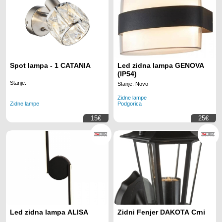
Spot lampa - 1 CATANIA
Led zidna lampa GENOVA
(IP54)
Stanje:
Stanje: Novo
Zidne lampe
Zidne lampe
Podgorica
15€
25€
Led zidna lampa ALISA
Zidni Fenjer DAKOTA Crni