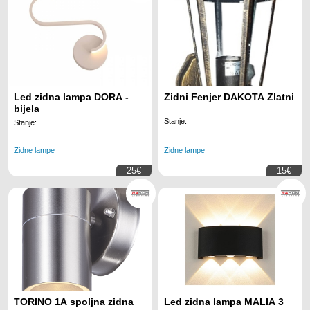
Led zidna lampa DORA -
Zidni Fenjer DAKOTA Zlatni
bijela
Stanje:
Stanje:
Zidne lampe
Zidne lampe
25€
15€
TORINO 1A spoljna zidna
Led zidna lampa MALIA 3