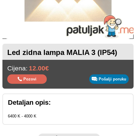
Led zidna lampa MALIA 3 (IP54)
Cijena:
12.00€
Pozovi
Pošalji poruku
Detaljan opis:
6400 K - 4000 K