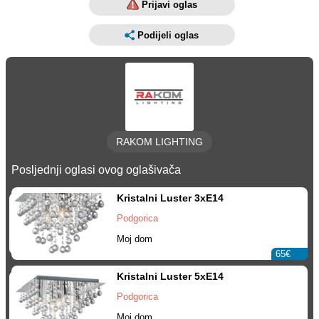
Prijavi oglas
Podijeli oglas
RAKOM LIGHTING
Posljednji oglasi ovog oglašivača
Kristalni Luster 3xE14
Podgorica
Moj dom
65€
Kristalni Luster 5xE14
Podgorica
Moj dom