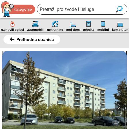
Kategorije
najnoviji oglasi
automobili
nekretnine
moj dom
tehnika
mobilni
kompjuteri
Prethodna stranica