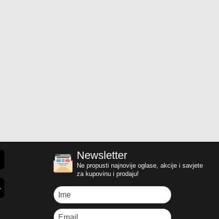
Newsletter
Ne propusti najnovije oglase, akcije i savjete
za kupovinu i prodaju!