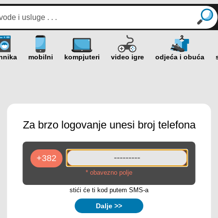
Za brzo logovanje unesi broj telefona
* obavezno polje
stići će ti kod putem SMS-a
Dalje >>