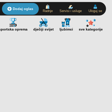
Dodaj oglas
Radnje
Servisi i usluge
Uloguj se