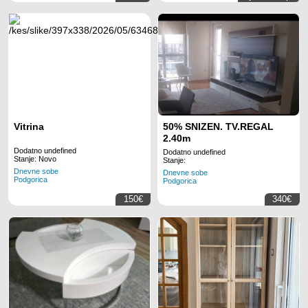
Vitrina
50% SNIZEN. TV.REGAL
2.40m
Dodatno undefined
Dodatno undefined
Stanje: Novo
Stanje:
Dnevne sobe
Dnevne sobe
Podgorica
Podgorica
150€
340€