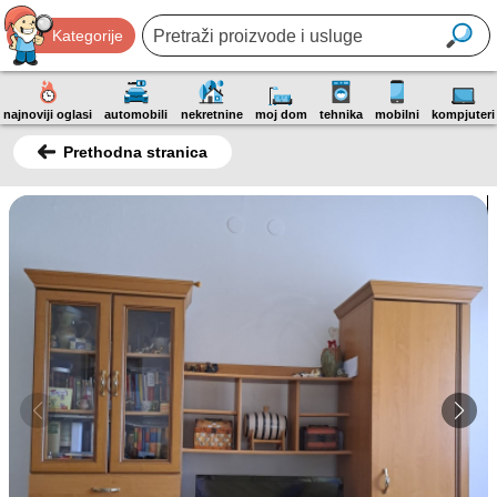
Kategorije
najnoviji oglasi
automobili
nekretnine
moj dom
tehnika
mobilni
kompjuteri
Prethodna stranica