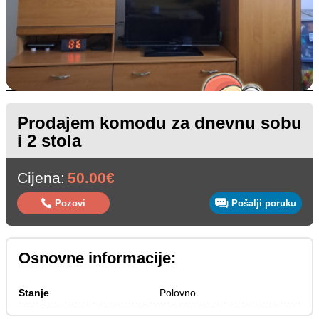
Prodajem komodu za dnevnu sobu
i 2 stola
Cijena:
50.00€
Pozovi
Pošalji poruku
Osnovne informacije:
Stanje 
Polovno