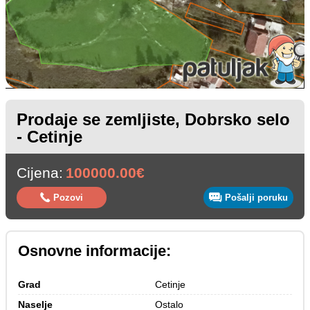
Prodaje se zemljiste, Dobrsko selo
- Cetinje
Cijena:
100000.00€
Pozovi
Pošalji poruku
Osnovne informacije:
Grad
Cetinje
Naselje
Ostalo