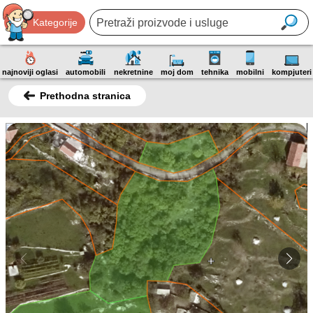
Kategorije
najnoviji oglasi
automobili
nekretnine
moj dom
tehnika
mobilni
kompjuteri
Prethodna stranica