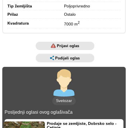
Tip žemljišta
Poljoprivredno
Prilaz
Ostalo
2
Kvadratura
7000 m
Prijavi oglas
Podijeli oglas
Svetozar
Posljednji oglasi ovog oglašivača
Prodaje se zemljiste, Dobrsko selo -
Cetinje