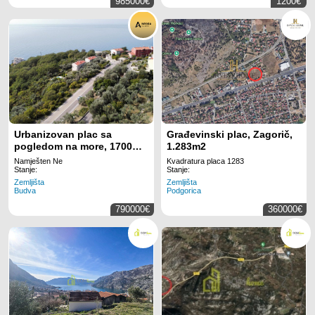
985000€
1200€
Urbanizovan plac sa
Građevinski plac, Zagorič,
pogledom na more, 1700
1.283m2
m², Reževići, Budva
Namješten Ne
Kvadratura placa 1283
Stanje:
Stanje:
Zemljišta
Zemljišta
Budva
Podgorica
790000€
360000€