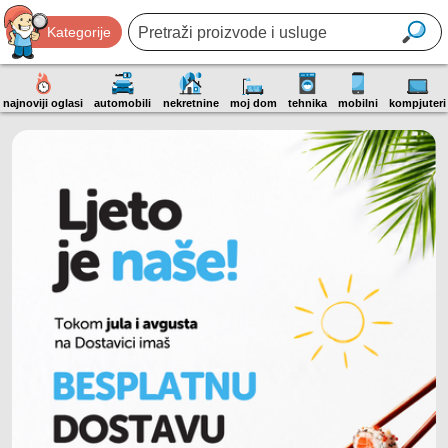
Kategorije
najnoviji oglasi
automobili
nekretnine
moj dom
tehnika
mobilni
kompjuteri