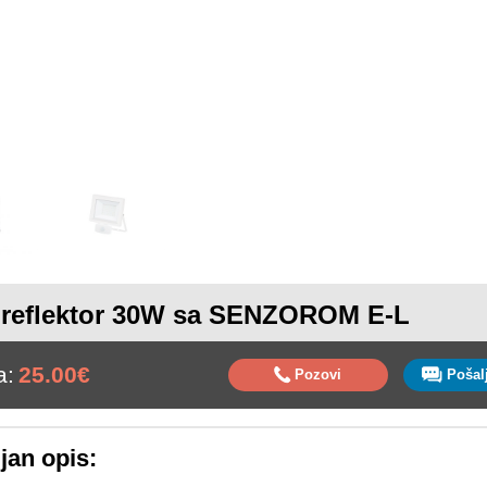
reflektor 30W sa SENZOROM E-L
a:
25.00€
Pozovi
jan opis: