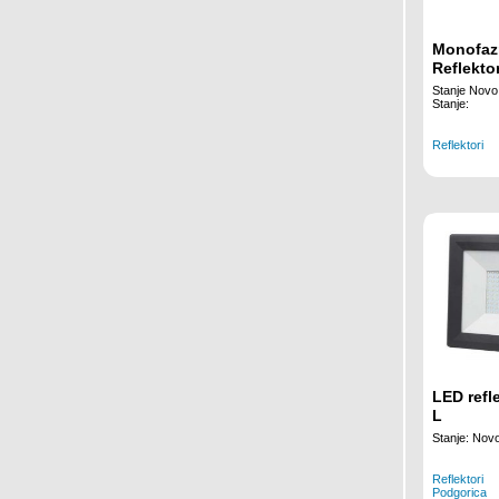
Monofaz
Reflekto
Stanje Novo
Stanje:
Reflektori
LED refl
L
Stanje: Nov
Reflektori
Podgorica