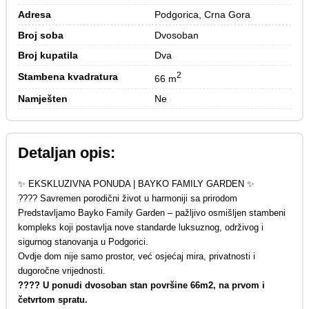
Adresa
Podgorica, Crna Gora
Broj soba
Dvosoban
Broj kupatila
Dva
2
Stambena kvadratura
66 m
Namješten
Ne
Detaljan opis:
✨ EKSKLUZIVNA PONUDA | BAYKO FAMILY GARDEN ✨
???? Savremen porodični život u harmoniji sa prirodom
Predstavljamo Bayko Family Garden – pažljivo osmišljen stambeni
kompleks koji postavlja nove standarde luksuznog, održivog i
sigurnog stanovanja u Podgorici.
Ovdje dom nije samo prostor, već osjećaj mira, privatnosti i
dugoročne vrijednosti.
???? U ponudi dvosoban stan površine 66m2, na prvom i
četvrtom spratu.