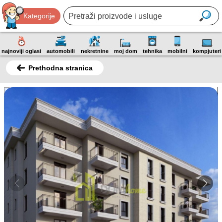
Kategorije
najnoviji oglasi
automobili
nekretnine
moj dom
tehnika
mobilni
kompjuteri
Prethodna stranica