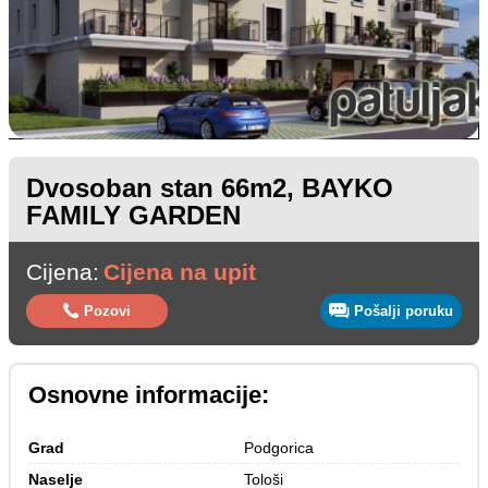
Dvosoban stan 66m2, BAYKO
FAMILY GARDEN
Cijena:
Cijena na upit
Pozovi
Pošalji poruku
Osnovne informacije:
Grad
Podgorica
Naselje
Tološi