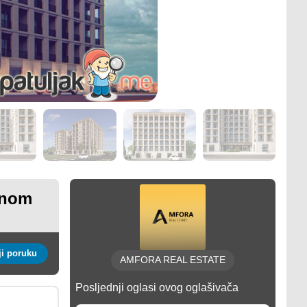
znom
Pošalji poruku
AMFORA REAL ESTATE
Posljednji oglasi ovog oglašivača