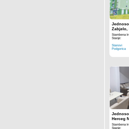
Jednoso
Zabjelo,
Stambena kv
Stanje:
Stanovi
Podgorica
Jednoso
Herceg N
Stambena kv
Stanje: