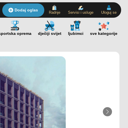
Dodaj oglas
Radnje
Servisi i usluge
Uloguj se