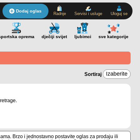
Dodaj oglas
Radnje
Servisi i usluge
Uloguj se
Sortiraj
retrage.
ama. Brzo i jednostavno postavite oglas za prodaju ili