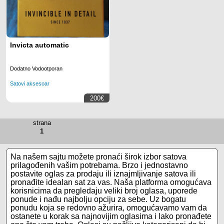
Invicta automatic
Dodatno Vodootporan
Satovi aksesoar
200€
1
Na našem sajtu možete pronaći širok izbor satova
prilagođenih vašim potrebama. Brzo i jednostavno
postavite oglas za prodaju ili iznajmljivanje satova ili
pronađite idealan sat za vas. Naša platforma omogućava
korisnicima da pregledaju veliki broj oglasa, uporede
ponude i nađu najbolju opciju za sebe. Uz bogatu
ponudu koja se redovno ažurira, omogućavamo vam da
ostanete u korak sa najnovijim oglasima i lako pronađete