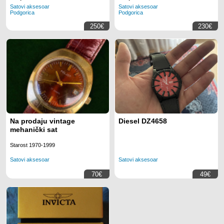
Satovi aksesoar
Satovi aksesoar
Podgorica
Podgorica
250€
230€
Na prodaju vintage
Diesel DZ4658
mehanički sat
Starost 1970-1999
Satovi aksesoar
Satovi aksesoar
70€
49€