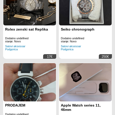
Rolex zenski sat Replika
Seiko chronograph
Dodatno undefined
Dodatno undefined
stanje: Novo
stanje: Novo
Satovi aksesoar
Satovi aksesoar
Podgorica
Podgorica
17€
250€
PRODAJEM
Apple Watch series 11,
46mm
Dodatno undefined