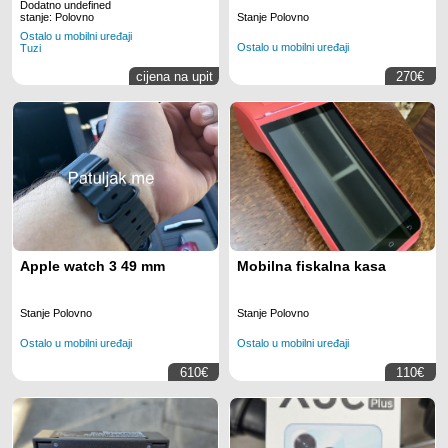
Dodatno undefined
Stanje Polovno
stanje: Polovno
Ostalo u mobilni uređaji
Ostalo u mobilni uređaji
Tuzi
cijena na upit
270€
Apple watch 3 49 mm
Mobilna fiskalna kasa
Stanje Polovno
Stanje Polovno
Ostalo u mobilni uređaji
Ostalo u mobilni uređaji
610€
110€