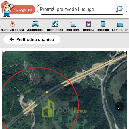
Kategorije
najnoviji oglasi
automobili
nekretnine
moj dom
tehnika
mobilni
kompjuteri
Prethodna stranica