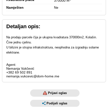
370000 m
Namješten
Ne
Detaljan opis:
Na prodaju parcele čija je ukupna kvadratura 370000m2, Kolašin.
Čine jednu cjelinu.
U bilizini je strujna infrakstruktura, neophodna za izgradnju solarne
elektrane.
Agent:
Nemanja Vukčević
+382 69 502 891
nemanja.vukcevic@dom-home.me
Prijavi oglas
Podijeli oglas