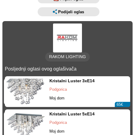
Podijeli oglas
RAKOM LIGHTING
Posljednji oglasi ovog oglašivača
Kristalni Luster 3xE14
Podgorica
Moj dom
65€
Kristalni Luster 5xE14
Podgorica
Moj dom