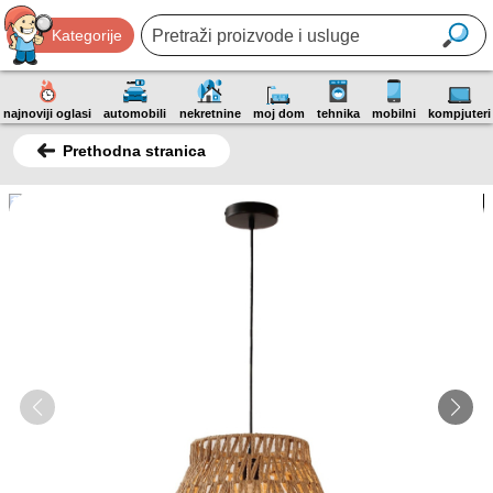
Kategorije
najnoviji oglasi
automobili
nekretnine
moj dom
tehnika
mobilni
kompjuteri
Prethodna stranica