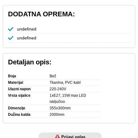
DODATNA OPREMA:
undefined
undefined
Detaljan opis:
Boja
Bež
Materijal
Tkanina, PVC kabl
Ulazni napon
220-240V
Vrsta sijalice
1xE27, 15W max LED 
isključivo
Dimenzije
355x300mm
Dužina kabla
2000mm
Prijavi oglas