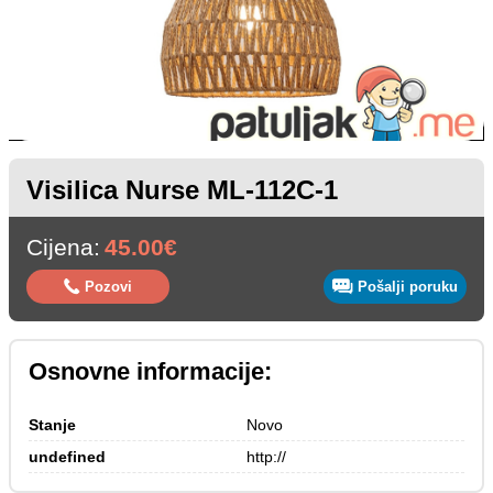
Visilica Nurse ML-112C-1
Cijena:
45.00€
Pozovi
Pošalji poruku
Osnovne informacije:
Stanje
Novo
undefined
http://