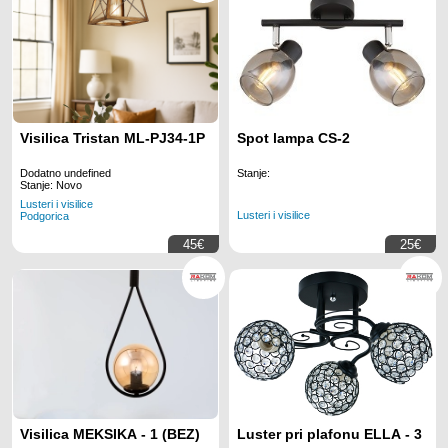
Visilica Tristan ML-PJ34-1P
Spot lampa CS-2
Dodatno undefined
Stanje:
Stanje: Novo
Lusteri i visilice
Lusteri i visilice
Podgorica
45€
25€
Visilica MEKSIKA - 1 (BEZ)
Luster pri plafonu ELLA - 3