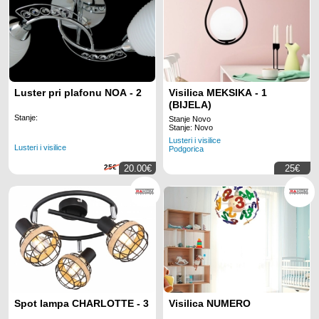
Luster pri plafonu NOA - 2
Visilica MEKSIKA - 1
(BIJELA)
Stanje:
Stanje Novo
Stanje: Novo
Lusteri i visilice
Lusteri i visilice
Podgorica
25€
20.00€
25€
Spot lampa CHARLOTTE - 3
Visilica NUMERO