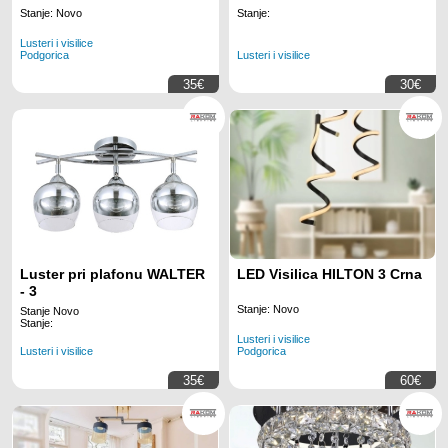
Stanje: Novo
Stanje:
Lusteri i visilice
Podgorica
Lusteri i visilice
35€
30€
Luster pri plafonu WALTER
LED Visilica HILTON 3 Crna
- 3
Stanje: Novo
Stanje Novo
Stanje:
Lusteri i visilice
Lusteri i visilice
Podgorica
35€
60€