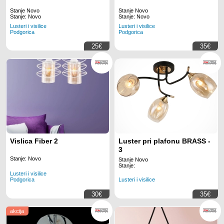
Stanje Novo
Stanje Novo
Stanje: Novo
Stanje: Novo
Lusteri i visilice
Lusteri i visilice
Podgorica
Podgorica
25€
35€
Vislica Fiber 2
Luster pri plafonu BRASS -
3
Stanje: Novo
Stanje Novo
Stanje:
Lusteri i visilice
Podgorica
Lusteri i visilice
30€
35€
akcija