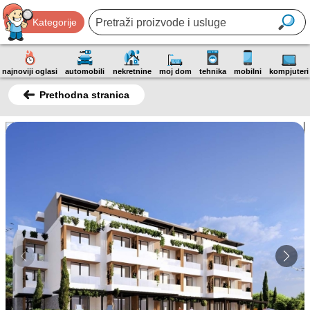
Kategorije
najnoviji oglasi
automobili
nekretnine
moj dom
tehnika
mobilni
kompjuteri
Prethodna stranica