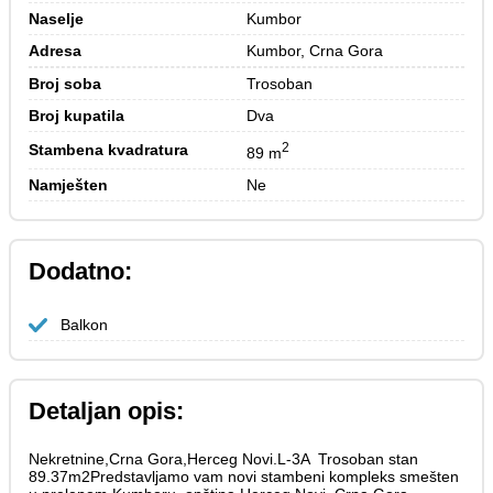
Naselje
Kumbor
Adresa
Kumbor, Crna Gora
Broj soba
Trosoban
Broj kupatila
Dva
2
Stambena kvadratura
89 m
Namješten
Ne
Dodatno:
Balkon
Detaljan opis:
Nekretnine,Crna Gora,Herceg Novi.L-3A Trosoban stan
89.37m2Predstavljamo vam novi stambeni kompleks smešten