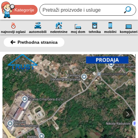
Kategorije
najnoviji oglasi
automobili
nekretnine
moj dom
tehnika
mobilni
kompjuteri
Prethodna stranica