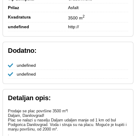
Prilaz
Asfalt
2
Kvadratura
3500 m
undefined
http://
Dodatno:
undefined
undefined
Detaljan opis:
Prodaje se plac površine 3500 m²!
Daljam, Danilovgrad!
Plac se nalazi u naselju Daljam udaljen manje od 1 km od bul
Podgorica Danilovgrad. Voda i struja su na placu. Moguće je kupiti i
manju površinu, od 2000 m².
.