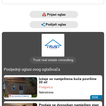
Prijavi oglas
Podijeli oglas
Trust real estate consulting
Posljednji oglasi ovog oglašivača
Izdaje se namještena kuća površine
33 m!
Podgorica
Nekretnine
300€
Prodaje se dvosoban namješten stan