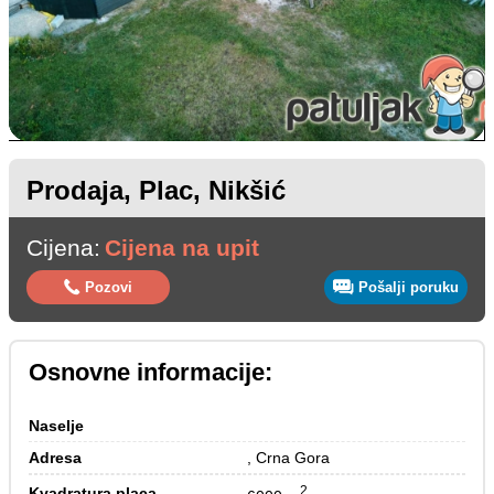
Prodaja, Plac, Nikšić
Cijena:
Cijena na upit
Pozovi
Pošalji poruku
Osnovne informacije:
Naselje
Adresa
, Crna Gora
2
Kvadratura placa