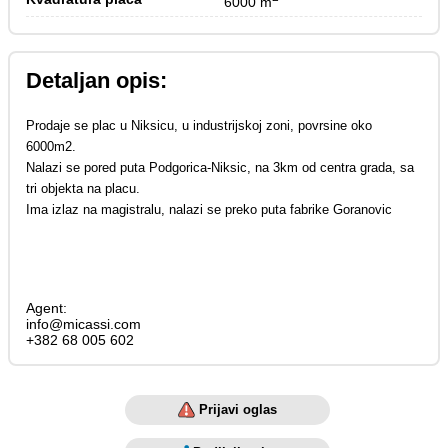
6000 m
Detaljan opis:
Prodaje se plac u Niksicu, u industrijskoj zoni, povrsine oko
6000m2.
Nalazi se pored puta Podgorica-Niksic, na 3km od centra grada, sa
tri objekta na placu.
Ima izlaz na magistralu, nalazi se preko puta fabrike Goranovic
Agent:
info@micassi.com
+382 68 005 602
Prijavi oglas