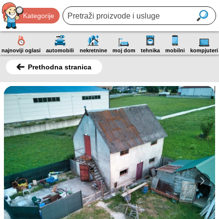
Kategorije
najnoviji oglasi
automobili
nekretnine
moj dom
tehnika
mobilni
kompjuteri
Prethodna stranica