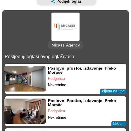
Podijeli oglas
Micassi Agency
Posljednji oglasi ovog oglašivača
Poslovni prostor, Izdavanje, Preko
Morače
Podgorica
Nekretnine
cijena na upit
Poslovni Porstor, Izdavanje, Preko
Morače
Podgorica
Nekretnine
550€