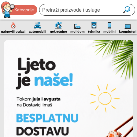
Kategorije
najnoviji oglasi
automobili
nekretnine
moj dom
tehnika
mobilni
kompjuteri