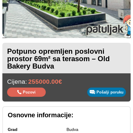
Potpuno opremljen poslovni
prostor 69m² sa terasom – Old
Bakery Budva
Cijena:
255000.00€
Pozovi
Pošalji poruku
Osnovne informacije:
Grad
Budva