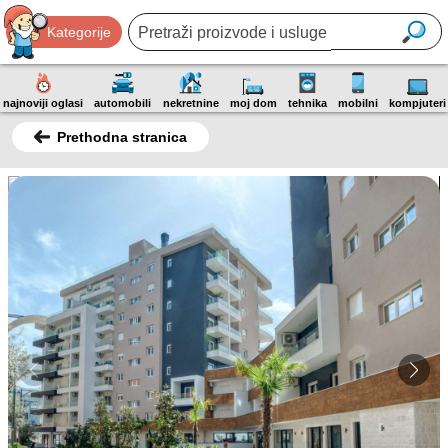
Kategorije
najnoviji oglasi
automobili
nekretnine
moj dom
tehnika
mobilni
kompjuteri
Prethodna stranica