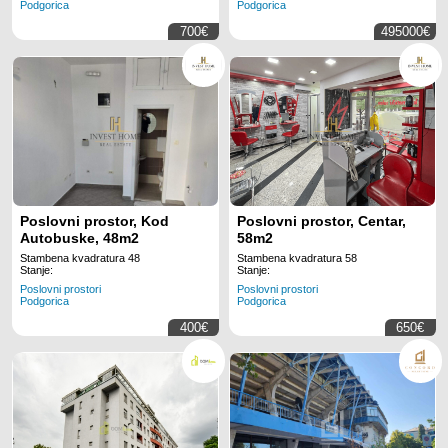
Podgorica
Podgorica
700€
495000€
Poslovni prostor, Kod
Poslovni prostor, Centar,
Autobuske, 48m2
58m2
Stambena kvadratura 48
Stambena kvadratura 58
Stanje:
Stanje:
Poslovni prostori
Poslovni prostori
Podgorica
Podgorica
400€
650€