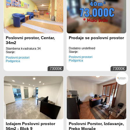
Poslovni prostor, Centar,
Prodaje se poslovni prostor
34m2
Dodatno undefined
Stambena kvadratura 34
Stanje:
Stanje:
Poslovni prostori
Poslovni prostori
Podgorica
Podgorica
73000€
73000€
Izdajem Poslovni prostor
Poslovni Porstor, Izdavanje,
56m2 - Blok 9
Preko Morače