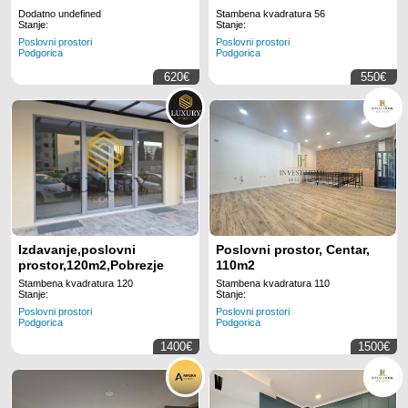
Dodatno undefined
Stambena kvadratura 56
Stanje:
Stanje:
Poslovni prostori
Poslovni prostori
Podgorica
Podgorica
620€
550€
Izdavanje,poslovni
Poslovni prostor, Centar,
prostor,120m2,Pobrezje
110m2
Stambena kvadratura 120
Stambena kvadratura 110
Stanje:
Stanje:
Poslovni prostori
Poslovni prostori
Podgorica
Podgorica
1400€
1500€