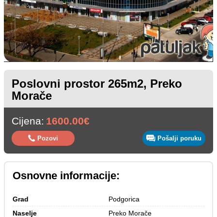
Poslovni prostor 265m2, Preko
Morače
Cijena:
1600.00€
Pozovi
Pošalji poruku
Osnovne informacije:
Grad
Podgorica
Naselje
Preko Morače