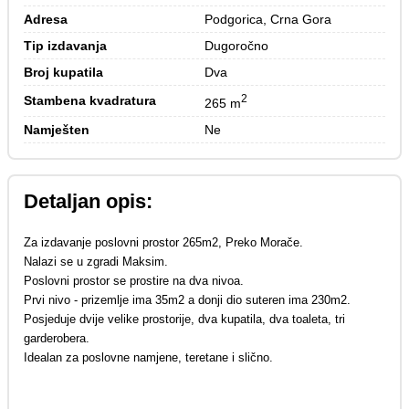
Adresa
Podgorica, Crna Gora
Tip izdavanja
Dugoročno
Broj kupatila
Dva
2
Stambena kvadratura
265 m
Namješten
Ne
Detaljan opis:
Za izdavanje poslovni prostor 265m2, Preko Morače.
Nalazi se u zgradi Maksim.
Poslovni prostor se prostire na dva nivoa.
Prvi nivo - prizemlje ima 35m2 a donji dio suteren ima 230m2.
Posjeduje dvije velike prostorije, dva kupatila, dva toaleta, tri
garderobera.
Idealan za poslovne namjene, teretane i slično.