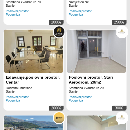
Stambena kvadratura 70
Namješten Ne
Stanje:
Stanje:
Poslovni prostori
Poslovni prostori
Podgorica
Podgorica
1000€
2500€
Izdavanje,poslovni prostor,
Poslovni prostor, Stari
Centar
Aerodrom, 20m2
Dodatno undefined
Stambena kvadratura 20
Stanje:
Stanje:
Poslovni prostori
Poslovni prostori
Podgorica
Podgorica
2000€
300€