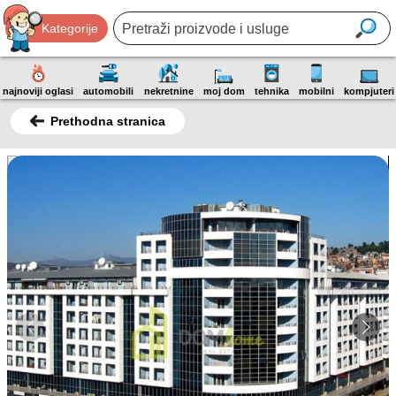
Kategorije
najnoviji oglasi
automobili
nekretnine
moj dom
tehnika
mobilni
kompjuteri
Prethodna stranica