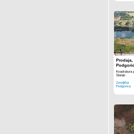
Prodaja, 
Podgoric
Gorica, 
Kvadratura 
Stanje:
Zemljišta
Podgorica