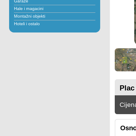
Garaže
Hale i magacini
Montažni objekti
Hoteli i ostalo
Plac
Cijen
Osno