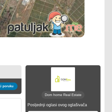
Pošalji poruku
Dom home Real Estate
Posljednji oglasi ovog oglašivača