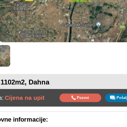
 1102m2, Dahna
a:
Cijena na upit
Pozovi
vne informacije: