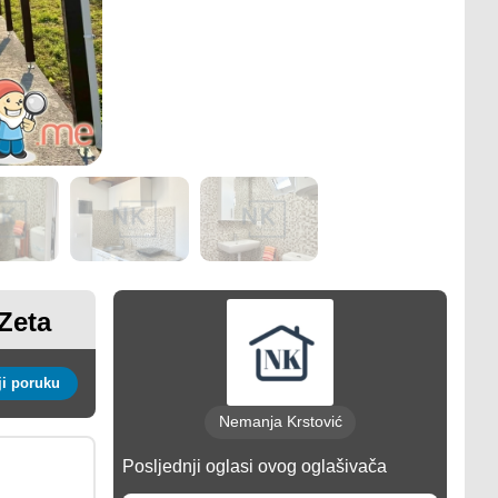
Zeta
Pošalji poruku
Nemanja Krstović
Posljednji oglasi ovog oglašivača