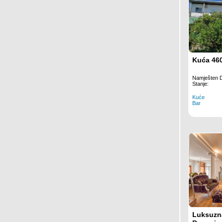
Kuća 46
Namješten 
Stanje:
Kuće
Bar
Luksuzna