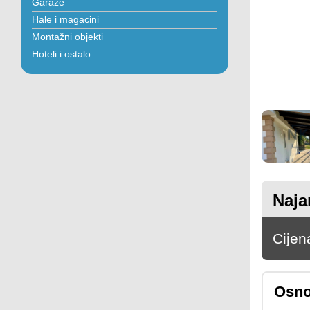
Garaže
Hale i magacini
Montažni objekti
Hoteli i ostalo
Naja
Cijen
Osno