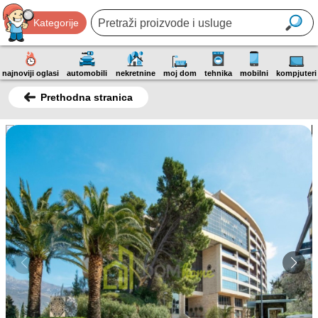
Kategorije
najnoviji oglasi
automobili
nekretnine
moj dom
tehnika
mobilni
kompjuteri
Prethodna stranica