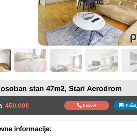
osoban stan 47m2, Stari Aerodrom
a:
450.00€
Pozovi
vne informacije: