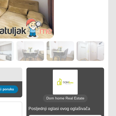
Pošalji poruku
Dom home Real Estate
Posljednji oglasi ovog oglašivača