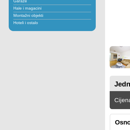
Garaže
Hale i magacini
Montažni objekti
Hoteli i ostalo
Jedn
Cijen
Osno