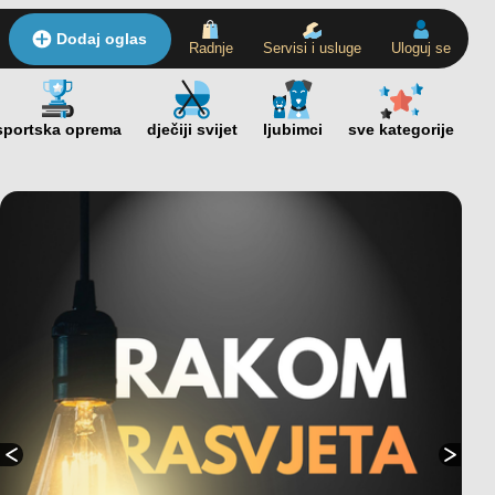
Dodaj oglas
Radnje
Servisi i usluge
Uloguj se