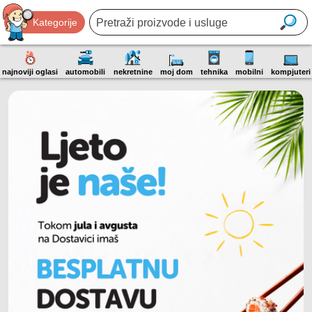
Kategorije
najnoviji oglasi
automobili
nekretnine
moj dom
tehnika
mobilni
kompjuteri