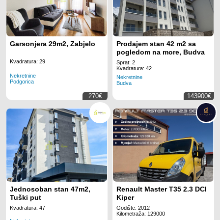
Garsonjera 29m2, Zabjelo
Prodajem stan 42 m2 sa
pogledom na more, Budva
Kvadratura: 29
Sprat: 2
Kvadratura: 42
Nekretnine
Nekretnine
Podgorica
Budva
270€
143900€
Jednosoban stan 47m2,
Renault Master T35 2.3 DCI
Tuški put
Kiper
Kvadratura: 47
Godište: 2012
Kilometraža: 129000