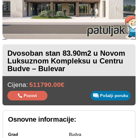
Dvosoban stan 83.90m2 u Novom
Luksuznom Kompleksu u Centru
Budve – Bulevar
Cijena:
511790.00€
Pozovi
Pošalji poruku
Osnovne informacije:
Grad
Budva