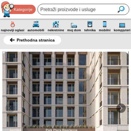
Kategorije
najnoviji oglasi
automobili
nekretnine
moj dom
tehnika
mobilni
kompjuteri
Prethodna stranica