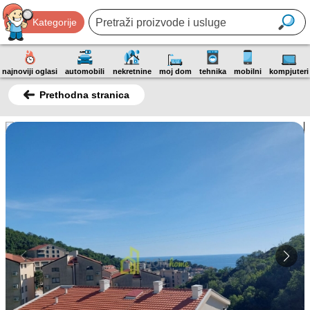
Kategorije
najnoviji oglasi
automobili
nekretnine
moj dom
tehnika
mobilni
kompjuteri
Prethodna stranica