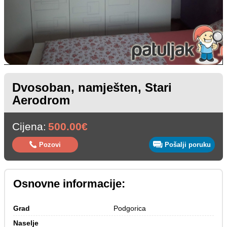
Dvosoban, namješten, Stari
Aerodrom
Cijena:
500.00€
Pozovi
Pošalji poruku
Osnovne informacije:
Grad
Podgorica
Naselje