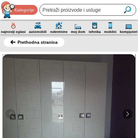
Kategorije
najnoviji oglasi
automobili
nekretnine
moj dom
tehnika
mobilni
kompjuteri
Prethodna stranica