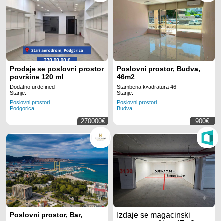
Prodaje se poslovni prostor
Poslovni prostor, Budva,
površine 120 m!
46m2
Dodatno undefined
Stambena kvadratura 46
Stanje:
Stanje:
Poslovni prostori
Poslovni prostori
Podgorica
Budva
270000€
900€
Poslovni prostor, Bar,
Izdaje se magacinski