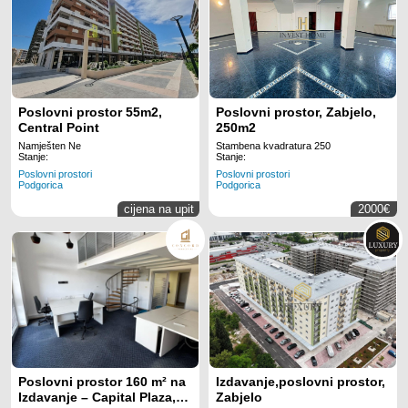
Poslovni prostor 55m2,
Poslovni prostor, Zabjelo,
Central Point
250m2
Namješten Ne
Stambena kvadratura 250
Stanje:
Stanje:
Poslovni prostori
Poslovni prostori
Podgorica
Podgorica
cijena na upit
2000€
Poslovni prostor 160 m² na
Izdavanje,poslovni prostor,
Izdavanje – Capital Plaza,
Zabjelo