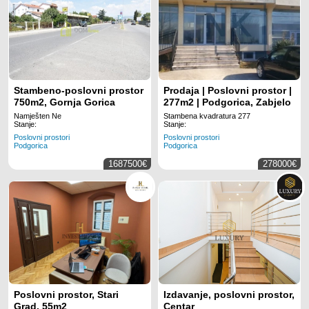
Stambeno-poslovni prostor
Prodaja | Poslovni prostor |
750m2, Gornja Gorica
277m2 | Podgorica, Zabjelo
Namješten Ne
Stambena kvadratura 277
Stanje:
Stanje:
Poslovni prostori
Poslovni prostori
Podgorica
Podgorica
1687500€
278000€
Poslovni prostor, Stari
Izdavanje, poslovni prostor,
Grad, 55m2
Centar