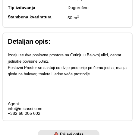
Tip izdavanja
Dugoročno
2
Stambena kvadratura
50 m
Detaljan opis:
Izdaju se dva poslovna prostora na Cetinju u Bajovoj ulici, centar
jednake površine 50m2.
Poslovni Prostor se sastoji od dvije prostorije pri čemu jedna, manja
gleda na bulevar, toaleta i jedne veće prostorije.
Agent:
info@micassi.com
+382 68 005 602
Prijavi oglas