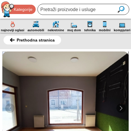
Kategorije
najnoviji oglasi
automobili
nekretnine
moj dom
tehnika
mobilni
kompjuteri
Prethodna stranica