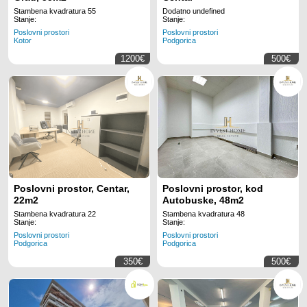
Stambena kvadratura 55
Dodatno undefined
Stanje:
Stanje:
Poslovni prostori
Poslovni prostori
Kotor
Podgorica
1200€
500€
Poslovni prostor, Centar,
Poslovni prostor, kod
22m2
Autobuske, 48m2
Stambena kvadratura 22
Stambena kvadratura 48
Stanje:
Stanje:
Poslovni prostori
Poslovni prostori
Podgorica
Podgorica
350€
500€