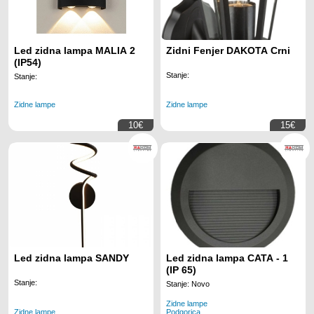
Led zidna lampa MALIA 2
Zidni Fenjer DAKOTA Crni
(IP54)
Stanje:
Stanje:
Zidne lampe
Zidne lampe
10€
15€
Led zidna lampa SANDY
Led zidna lampa CATA - 1
(IP 65)
Stanje:
Stanje: Novo
Zidne lampe
Zidne lampe
Podgorica