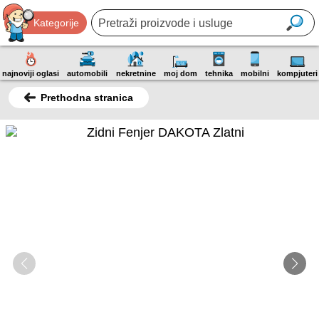
Kategorije
najnoviji oglasi
automobili
nekretnine
moj dom
tehnika
mobilni
kompjuteri
Prethodna stranica