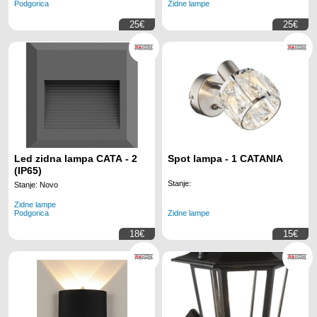
Podgorica
Zidne lampe
25€
25€
Led zidna lampa CATA - 2
Spot lampa - 1 CATANIA
(IP65)
Stanje:
Stanje: Novo
Zidne lampe
Podgorica
Zidne lampe
18€
15€