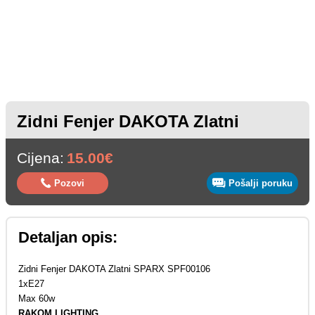
Zidni Fenjer DAKOTA Zlatni
Cijena:
15.00€
Pozovi
Pošalji poruku
Detaljan opis:
Zidni Fenjer DAKOTA Zlatni SPARX SPF00106
1xE27
Max 60w
RAKOM LIGHTING