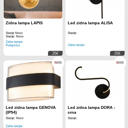
Zidna lampa LAPIS
Led zidna lampa ALISA
Stanje Novo
Stanje:
Stanje: Novo
Zidne lampe
Zidne lampe
Podgorica
25€
25€
Led zidna lampa GENOVA
Led zidna lampa DORA -
(IP54)
crna
Stanje: Novo
Stanje:
Zidne lampe