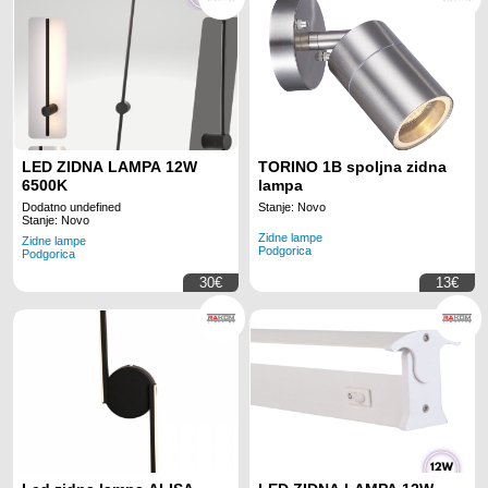
LED ZIDNA LAMPA 12W
TORINO 1B spoljna zidna
6500K
lampa
Dodatno undefined
Stanje: Novo
Stanje: Novo
Zidne lampe
Zidne lampe
Podgorica
Podgorica
30€
13€