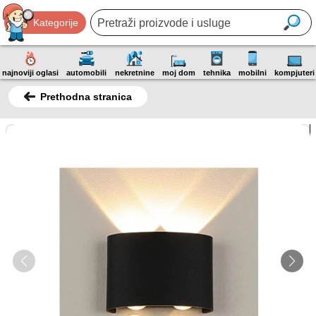
Kategorije
najnoviji oglasi
automobili
nekretnine
moj dom
tehnika
mobilni
kompjuteri
Prethodna stranica