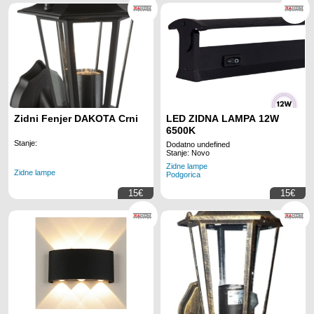
Zidni Fenjer DAKOTA Crni
LED ZIDNA LAMPA 12W
6500K
Stanje:
Dodatno undefined
Stanje: Novo
Zidne lampe
Zidne lampe
Podgorica
15€
15€