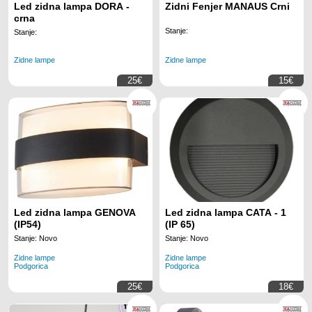
Led zidna lampa DORA -
Zidni Fenjer MANAUS Crni
crna
Stanje:
Stanje:
Zidne lampe
Zidne lampe
25€
15€
Led zidna lampa GENOVA
Led zidna lampa CATA - 1
(IP54)
(IP 65)
Stanje: Novo
Stanje: Novo
Zidne lampe
Zidne lampe
Podgorica
Podgorica
25€
18€