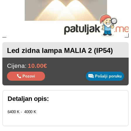
Led zidna lampa MALIA 2 (IP54)
Cijena:
10.00€
Pozovi
Pošalji poruku
Detaljan opis:
6400 K - 4000 K