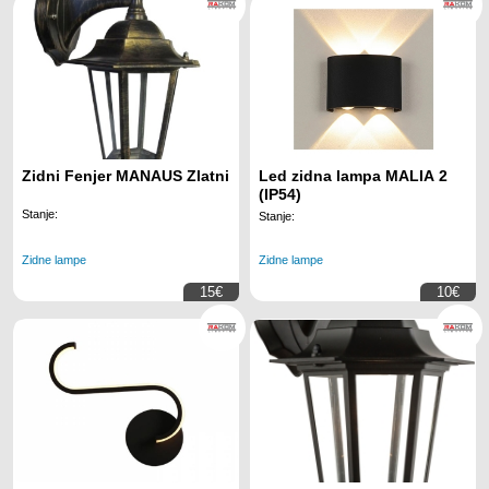
Zidni Fenjer MANAUS Zlatni
Led zidna lampa MALIA 2
(IP54)
Stanje:
Stanje:
Zidne lampe
Zidne lampe
15€
10€