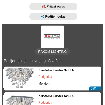
Prijavi oglas
Podijeli oglas
RAKOM LIGHTING
Posljednji oglasi ovog oglašivača
Kristalni Luster 3xE14
Podgorica
Moj dom
65€
Kristalni Luster 5xE14
Podgorica