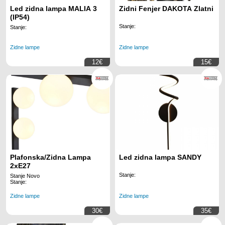
Led zidna lampa MALIA 3
Zidni Fenjer DAKOTA Zlatni
(IP54)
Stanje:
Stanje:
Zidne lampe
Zidne lampe
12€
15€
Plafonska/Zidna Lampa
Led zidna lampa SANDY
2xE27
Stanje:
Stanje Novo
Stanje:
Zidne lampe
Zidne lampe
30€
35€