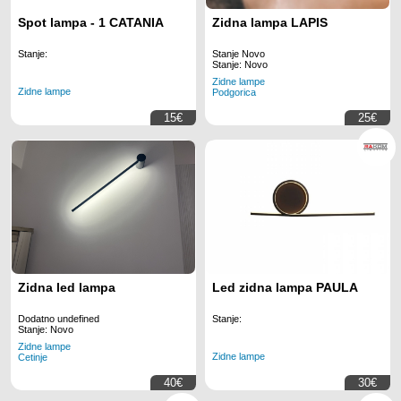
Spot lampa - 1 CATANIA
Zidna lampa LAPIS
Stanje:
Stanje Novo
Stanje: Novo
Zidne lampe
Zidne lampe
Podgorica
15€
25€
Zidna led lampa
Led zidna lampa PAULA
Dodatno undefined
Stanje:
Stanje: Novo
Zidne lampe
Zidne lampe
Cetinje
40€
30€