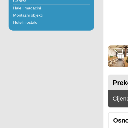
Garaže
Hale i magacini
Montažni objekti
Hoteli i ostalo
Prek
Cijen
Osno