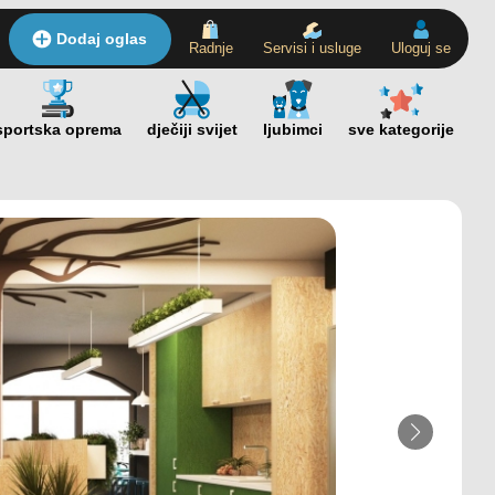
Dodaj oglas
Radnje
Servisi i usluge
Uloguj se