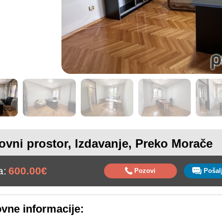
ovni prostor, Izdavanje, Preko Morače
a:
600.00€
Pozovi
vne informacije: