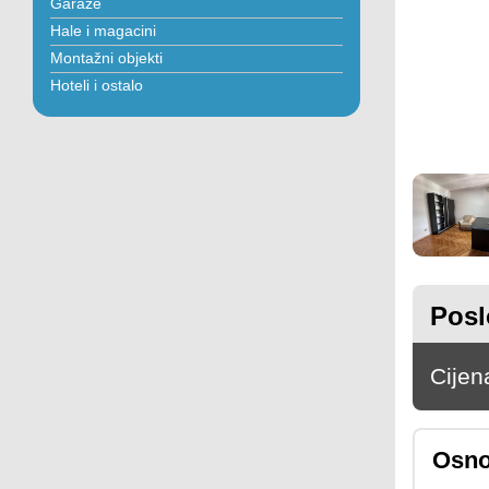
Garaže
Hale i magacini
Montažni objekti
Hoteli i ostalo
Posl
Cijen
Osno