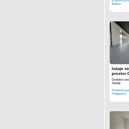
Poslovni pro
Budva
Izdaje s
prostor 
Dodatno und
Stanje:
Poslovni pro
Podgorica