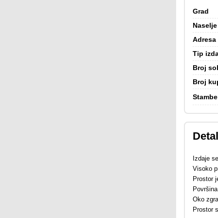
Grad
Naselje
Adresa
Tip izd
Broj so
Broj ku
Stambe
Detal
Izdaje se
Visoko p
Prostor 
Površina 
Oko zgra
Prostor 