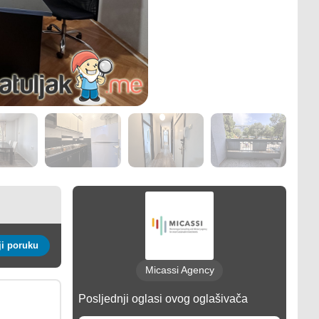
Pošalji poruku
Micassi Agency
Posljednji oglasi ovog oglašivača