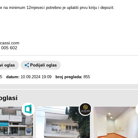
 na minimum 12mjeseci potrebno je uplatiti prvu kiriju i depozit.
cassi.com
 005 602
avi oglas
Podijeli oglas
5
datum:
10.09.2024 19:09
broj pregleda:
855
oglasi