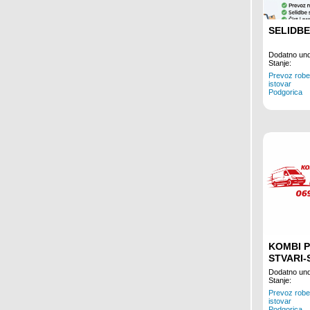
SELIDBE
Dodatno und
Stanje:
Prevoz robe,
istovar
Podgorica
KOMBI 
STVARI-
Dodatno und
Stanje:
Prevoz robe,
istovar
Podgorica