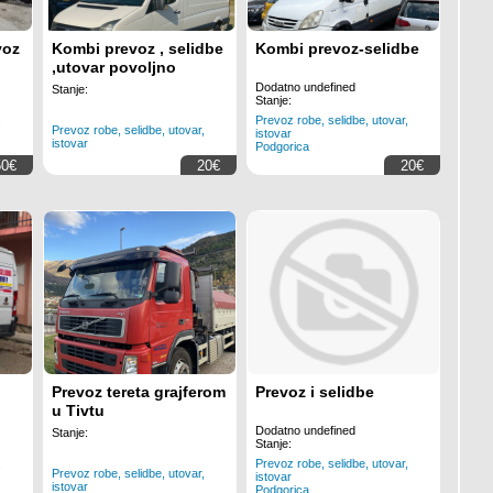
voz
Kombi prevoz , selidbe
Kombi prevoz-selidbe
,utovar povoljno
Dodatno undefined
Stanje:
Stanje:
,
Prevoz robe, selidbe, utovar,
Prevoz robe, selidbe, utovar,
istovar
istovar
Podgorica
50€
20€
20€
Prevoz tereta grajferom
Prevoz i selidbe
u Tivtu
Dodatno undefined
Stanje:
Stanje:
,
Prevoz robe, selidbe, utovar,
Prevoz robe, selidbe, utovar,
istovar
istovar
Podgorica