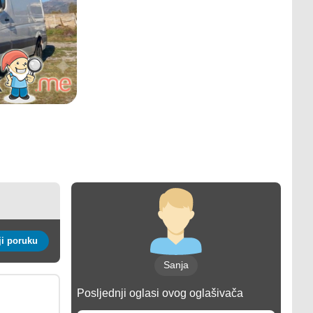
Pošalji poruku
Sanja
Posljednji oglasi ovog oglašivača