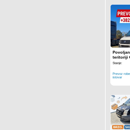
Povoljan
teritoriji
Stanje:
Prevoz robe,
istovar