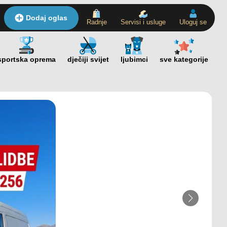
Dodaj oglas
Radnje
Servisi i usluge
Uloguj se