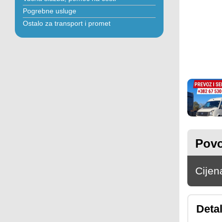
Pogrebne usluge
Ostalo za transport i promet
Povo
Cijen
Detal